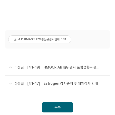
4118MAST179종신규검사안내.pdf
[41-19]
HMGCR Ab IgG 검사 포함 2항목 검사
이전글
정보 변경 안내
[41-17]
Estrogen 검사중지 및 대체검사 안내
다음글
목록