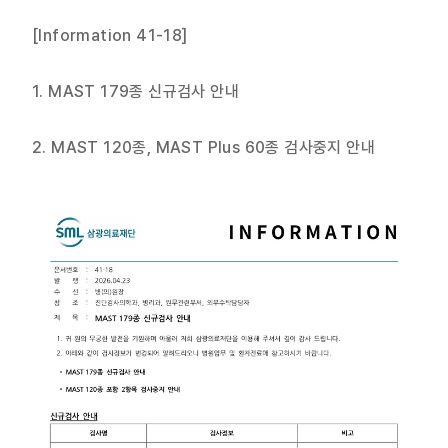
재단 안내
[Information 41-18]
1. MAST 179종 신규검사 안내
2.
MAST 120종, MAST Plus 60종 검사중지 안내