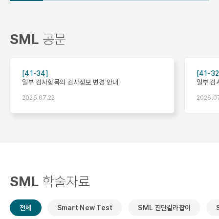
SML
공문
[41-34]
[41-32
일부 검사항목의 검사정보 변경 안내
일부 검
2026.07.22
2026.07
SML
학술자료
전체
Smart New Test
SML 진단길라잡이