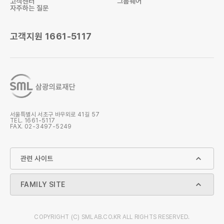
고객센터
그룹웨어
자주하는 질문
고객지원
1661-5117
검사항목 조회
검사결과 조회
검사의뢰서
검사안내 책자
서울특별시 서초구 바우뫼로 41길 57
TEL.
1661-5117
FAX. 02-3497-5249
SML 공문
원격지원
관련 사이트
1661-5117
FAMILY SITE
COPYRIGHT (C) SMLAB.CO.KR ALL RIGHTS RESERVED.