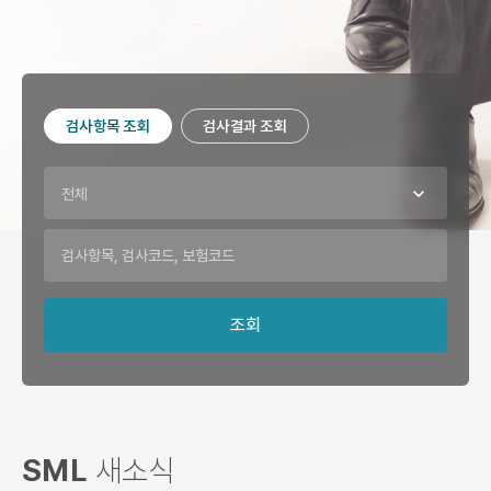
재단 안내
검사항목 조회
검사결과 조회
전체
조회
SML
새소식