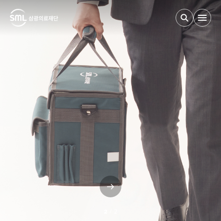
검사부 안내
검사 안내
임상연구
고객 서비스
2
/
2