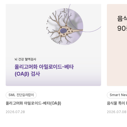
SML 진단길라잡이
Smart Ne
올리고머화 아밀로이드-베타(OAβ)
음식물 특이 
2026.07.28
2026.07.08