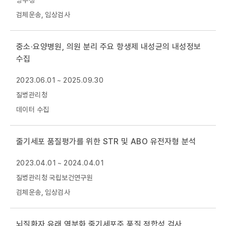
병무청
검체운송, 임상검사
중소·요양병원, 의원 분리 주요 항생제 내성균의 내성정보
수집
2023.06.01 ~ 2025.09.30
질병관리청
데이터 수집
줄기세포 품질평가를 위한 STR 및 ABO 유전자형 분석
2023.04.01 ~ 2024.04.01
질병관리청 국립보건연구원
검체운송, 임상검사
뇌질환자 유래 역분화 줄기세포주 품질 적합성 검사