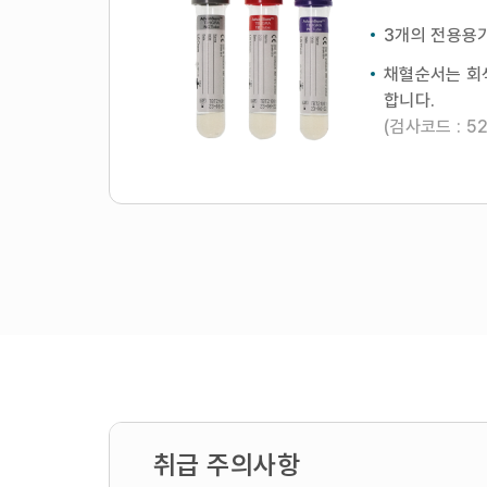
3개의 전용용기
채혈순서는 회색(
합니다.
(검사코드 : 5
취급 주의사항