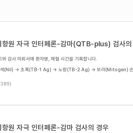
항원 자극 인터페론-감마(QTB-plus) 검사의
와 검사 의뢰서에 환자명, 채혈 시간을 기록합니다.
(Nil) → 초록(TB-1 Ag) → 노랑(TB-2 Ag) → 보라(Mitogen)
2389)
이항원 자극 인터페론-감마 검사의 경우