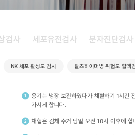
상검사
세포유전검사
분자진단검사
NK 세포 활성도 검사
알츠하이머병 위험도 혈액검사 
용기는 냉장 보관하였다가 채혈하기 1시간 
가시게 합니다.
채혈은 검체 수거 당일 오전 10시 이후에 합