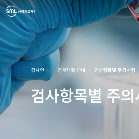
검사부 안내
검사 안내
검사안내
검체채취 안내
검사항목별 주의사항
검사항목별 주의
임상연구
고객 서비스