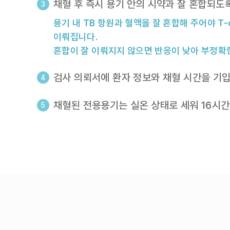
채혈 후 즉시 용기 안의 시약과 잘 혼합되도록 
용기 내 TB 항원과 혈액을 잘 혼합해 주어야 T-c
이뤄집니다.
혼합이 잘 이뤄지지 않으면 반응이 낮아 부정확한
검사 의뢰서에 환자 정보와 채혈 시간을 기
채혈된 전용용기는 실온 상태로 세워 16시간