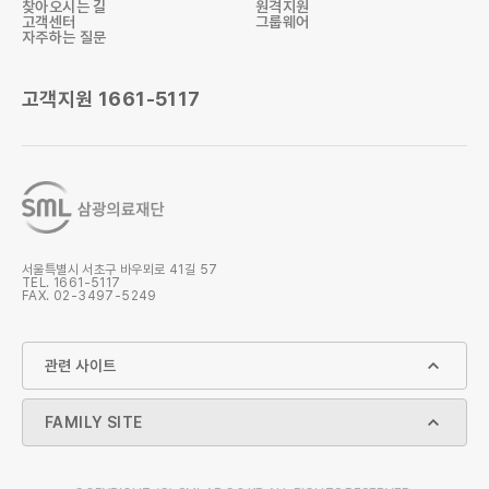
찾아오시는 길
원격지원
고객센터
그룹웨어
자주하는 질문
고객지원
1661-5117
검사항목 조회
검사결과 조회
검사의뢰서
검사안내 책자
서울특별시 서초구 바우뫼로 41길 57
TEL.
1661-5117
FAX. 02-3497-5249
SML 공문
원격지원
관련 사이트
1661-5117
FAMILY SITE