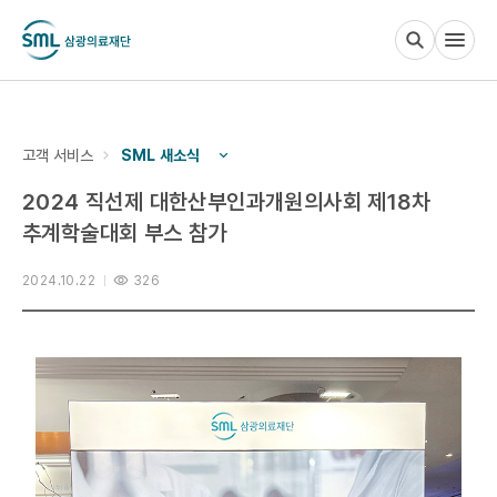
검사부 안내
고객 서비스
SML 새소식
2024 직선제 대한산부인과개원의사회 제18차
검사 안내
추계학술대회 부스 참가
2024.10.22
326
임상연구
고객 서비스