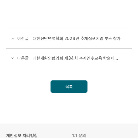
대한진단면역학회 2024년 추계심포지엄 부스 참가
이전글
대한개원의협의회 제34차 추계연수교육 학술세미
다음글
나 부스 참가
목록
개인정보 처리방침
1:1 문의