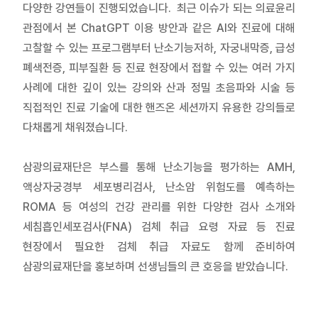
다양한 강연들이 진행되었습니다. 최근 이슈가 되는 의료윤리
관점에서 본 ChatGPT 이용 방안과 같은 AI와 진료에 대해
고찰할 수 있는 프로그램부터 난소기능저하, 자궁내막증, 급성
폐색전증, 피부질환 등 진료 현장에서 접할 수 있는 여러 가지
사례에 대한 깊이 있는 강의와 산과 정밀 초음파와 시술 등
직접적인 진료 기술에 대한 핸즈온 세션까지 유용한 강의들로
다채롭게 채워졌습니다.
삼광의료재단은 부스를 통해 난소기능을 평가하는 AMH,
액상자궁경부 세포병리검사, 난소암 위험도를 예측하는
ROMA 등 여성의 건강 관리를 위한 다양한 검사 소개와
세침흡인세포검사(FNA) 검체 취급 요령 자료 등 진료
현장에서 필요한 검체 취급 자료도 함께 준비하여
삼광의료재단을 홍보하며 선생님들의 큰 호응을 받았습니다.